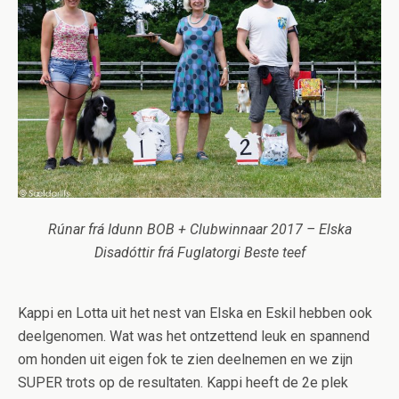
Rúnar frá Idunn BOB + Clubwinnaar 2017 – Elska
Disadóttir frá Fuglatorgi Beste teef
Kappi en Lotta uit het nest van Elska en Eskil hebben ook
deelgenomen. Wat was het ontzettend leuk en spannend
om honden uit eigen fok te zien deelnemen en we zijn
SUPER trots op de resultaten. Kappi heeft de 2e plek