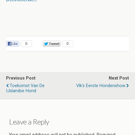
0
0
Previous Post
Next Post
Toekomst Van De
Vík's Eerste Hondenshow
IJslandse Hond
Leave a Reply
Your email address will not be published.
Required