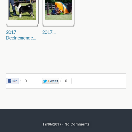
2017
2017
…
Deelnemende
…
0
0
19/06/2017 • No Comments