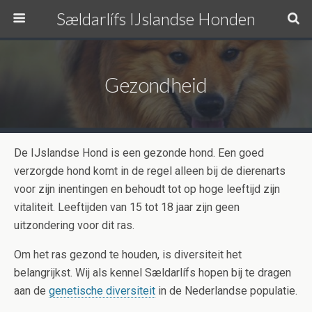
Sældarlífs IJslandse Honden
Gezondheid
De IJslandse Hond is een gezonde hond. Een goed
verzorgde hond komt in de regel alleen bij de dierenarts
voor zijn inentingen en behoudt tot op hoge leeftijd zijn
vitaliteit. Leeftijden van 15 tot 18 jaar zijn geen
uitzondering voor dit ras.
Om het ras gezond te houden, is diversiteit het
belangrijkst. Wij als kennel Sældarlífs hopen bij te dragen
aan de
genetische diversiteit
in de Nederlandse populatie.