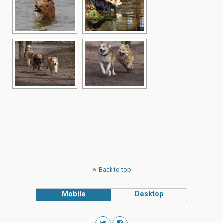
Back to top
Mobile
Desktop