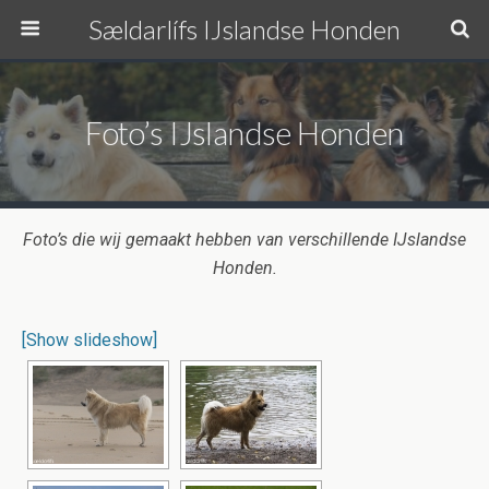
Sældarlífs IJslandse Honden
Foto’s IJslandse Honden
Foto’s die wij gemaakt hebben van verschillende IJslandse
Honden.
[Show slideshow]