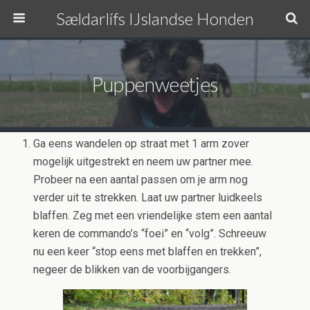
Sældarlífs IJslandse Honden
Puppenweetjes
Ga eens wandelen op straat met 1 arm zover
mogelijk uitgestrekt en neem uw partner mee.
Probeer na een aantal passen om je arm nog
verder uit te strekken. Laat uw partner luidkeels
blaffen. Zeg met een vriendelijke stem een aantal
keren de commando’s “foei” en “volg”. Schreeuw
nu een keer “stop eens met blaffen en trekken”,
negeer de blikken van de voorbijgangers.