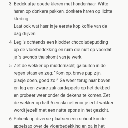
Bedek al je goede kleren met hondenhaar. Witte
haren op donkere pakken, donkere haren op lichte
kleding.
Laat ook wat haar in je eerste kop koffie van de
dag drijven.
Leg ‘s ochtends een klodder chocoladepudding
op de vloerbedekking en ruim die niet op voordat
je ‘s avonds thuiskomt van je werk.
Zet de wekker op middernacht, ga buiten in de
regen staan en zeg: “Kom op, brave pup zijn,
plasje doen, goed zo!” Ga weer terug naar boven
en leg een zware zak aardappels op het dekbed
en probeer weer onder de dekens te komen. Zet
de wekker op half 6 en sla net voor je echt wakker
wordt jezelf met een natte spons in het gezicht.
Schenk op diverse plaatsen een scheut koude
appelsap over de vloerbedekking en ga in het