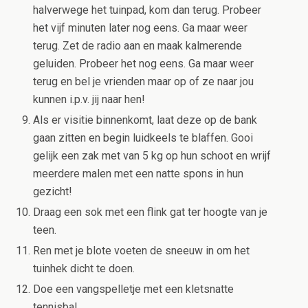
halverwege het tuinpad, kom dan terug. Probeer
het vijf minuten later nog eens. Ga maar weer
terug. Zet de radio aan en maak kalmerende
geluiden. Probeer het nog eens. Ga maar weer
terug en bel je vrienden maar op of ze naar jou
kunnen i.p.v. jij naar hen!
Als er visitie binnenkomt, laat deze op de bank
gaan zitten en begin luidkeels te blaffen. Gooi
gelijk een zak met van 5 kg op hun schoot en wrijf
meerdere malen met een natte spons in hun
gezicht!
Draag een sok met een flink gat ter hoogte van je
teen.
Ren met je blote voeten de sneeuw in om het
tuinhek dicht te doen.
Doe een vangspelletje met een kletsnatte
tennisbal.