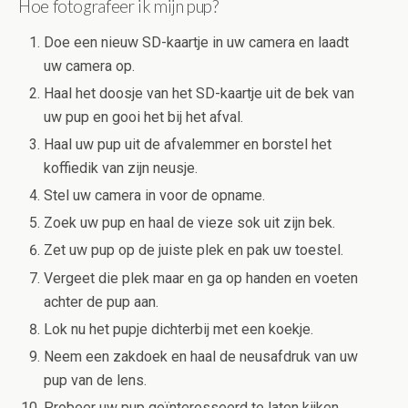
Hoe fotografeer ik mijn pup?
Doe een nieuw SD-kaartje in uw camera en laadt
uw camera op.
Haal het doosje van het SD-kaartje uit de bek van
uw pup en gooi het bij het afval.
Haal uw pup uit de afvalemmer en borstel het
koffiedik van zijn neusje.
Stel uw camera in voor de opname.
Zoek uw pup en haal de vieze sok uit zijn bek.
Zet uw pup op de juiste plek en pak uw toestel.
Vergeet die plek maar en ga op handen en voeten
achter de pup aan.
Lok nu het pupje dichterbij met een koekje.
Neem een zakdoek en haal de neusafdruk van uw
pup van de lens.
Probeer uw pup geïnteresseerd te laten kijken