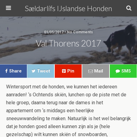
Sældarlífs IJslandse Honden
01/05/2017 • No Comments
Val Thorens 2017
Share
Tweet
Pin
Mail
SMS
Wintersport met de honden, we kunnen het iedereen
aanraden! ‘s Ochtends skiën, lunchen op de piste met de
hele groep, daarna terug naar de dames in het
appartement om ‘s middags een heerlijke
sneeuwwandeling te maken. Natuurlijk is het wel belangrijk
dat je honden goed alleen kunnen zijn als je (hele
gezelschap) wilt kunnen skiën of snowboarden,