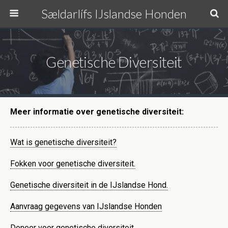
Sældarlífs IJslandse Honden
Genetische Diversiteit
Meer informatie over genetische diversiteit:
Wat is genetische diversiteit?
Fokken voor genetische diversiteit.
Genetische diversiteit in de IJslandse Hond.
Aanvraag gegevens van IJslandse Honden
Doneer voor genetische diversiteit