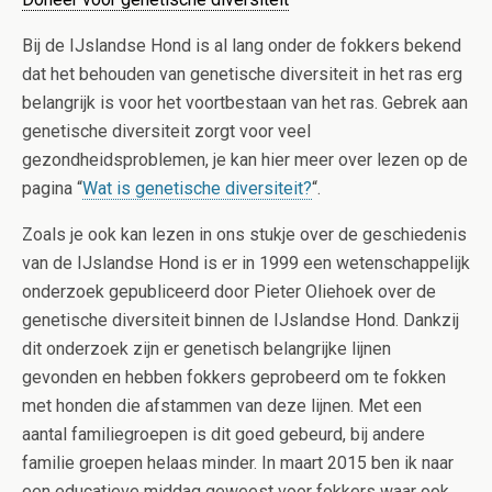
Bij de IJslandse Hond is al lang onder de fokkers bekend
dat het behouden van genetische diversiteit in het ras erg
belangrijk is voor het voortbestaan van het ras. Gebrek aan
genetische diversiteit zorgt voor veel
gezondheidsproblemen, je kan hier meer over lezen op de
pagina “
Wat is genetische diversiteit?
“.
Zoals je ook kan lezen in ons stukje over de geschiedenis
van de IJslandse Hond is er in 1999 een wetenschappelijk
onderzoek gepubliceerd door Pieter Oliehoek over de
genetische diversiteit binnen de IJslandse Hond. Dankzij
dit onderzoek zijn er genetisch belangrijke lijnen
gevonden en hebben fokkers geprobeerd om te fokken
met honden die afstammen van deze lijnen. Met een
aantal familiegroepen is dit goed gebeurd, bij andere
familie groepen helaas minder. In maart 2015 ben ik naar
een educatieve middag geweest voor fokkers waar ook