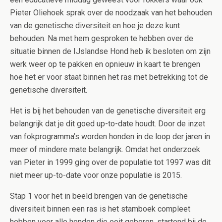
Pieter Oliehoek sprak over de noodzaak van het behouden
van de genetische diversiteit en hoe je deze kunt
behouden. Na met hem gesproken te hebben over de
situatie binnen de IJslandse Hond heb ik besloten om zijn
werk weer op te pakken en opnieuw in kaart te brengen
hoe het er voor staat binnen het ras met betrekking tot de
genetische diversiteit.
Het is bij het behouden van de genetische diversiteit erg
belangrijk dat je dit goed up-to-date houdt. Door de inzet
van fokprogramma’s worden honden in de loop der jaren in
meer of mindere mate belangrijk. Omdat het onderzoek
van Pieter in 1999 ging over de populatie tot 1997 was dit
niet meer up-to-date voor onze populatie is 2015.
Stap 1 voor het in beeld brengen van de genetische
diversiteit binnen een ras is het stamboek compleet
hebben voor alle honden die ooit geboren, startend bij de