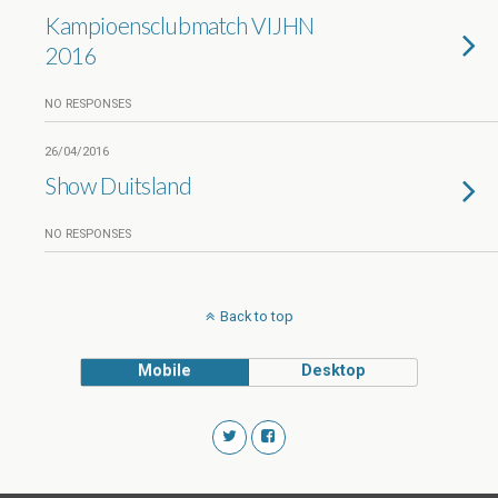
Kampioensclubmatch VIJHN
2016
NO RESPONSES
26/04/2016
Show Duitsland
NO RESPONSES
Back to top
Mobile
Desktop