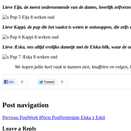
Lieve Elja, de meest ondernemende van de dames, heerlijk zelfverzek
Lieve Kappi, de pup die het vaakst is weten te ontsnappen, die zelfs
Lieve Æska, ons altijd vrolijke dametje met de Elska-blik, waar de 
We hopen jullie heel vaak te kunnen zien, knuffelen en volgen, 
0
0
Post navigation
Previous Post
Week 8
Next Post
Nestreünie Elska x Eskil
Leave a Reply