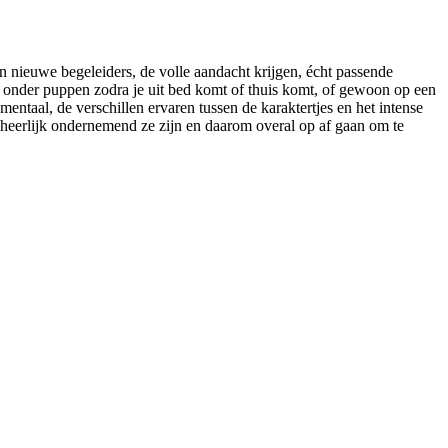
n nieuwe begeleiders, de volle aandacht krijgen, écht passende
en onder puppen zodra je uit bed komt of thuis komt, of gewoon op een
entaal, de verschillen ervaren tussen de karaktertjes en het intense
 heerlijk ondernemend ze zijn en daarom overal op af gaan om te