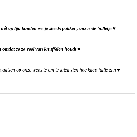
nét op tijd konden we je steeds pakken, ons rode bolletje ♥
on omdat ze zo veel van knuffelen houdt ♥
plaatsen op onze website om te laten zien hoe knap jullie zijn ♥