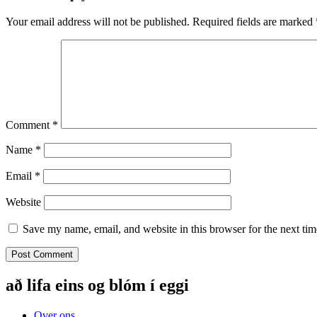
Your email address will not be published.
Required fields are marked
Comment
*
Name
*
Email
*
Website
Save my name, email, and website in this browser for the next ti
að lifa eins og blóm í eggi
Over ons