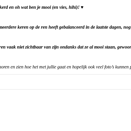
erd en oh wat ben je mooi (en vies, hihi)! ♥
 meerdere keren op de ren heeft gebalanceerd in de laatste dagen, nog 
oren vaak niet zichtbaar van zijn ondanks dat ze al mooi staan, gewo
horen en zien hoe het met jullie gaat en hopelijk ook veel foto’s kunnen 