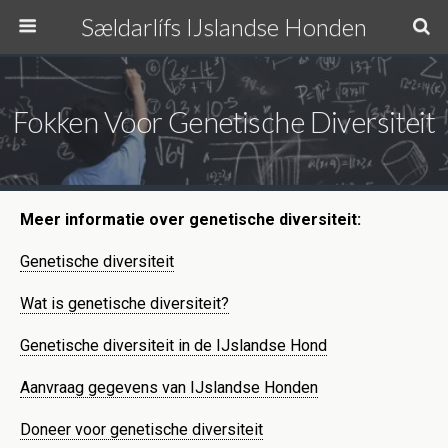
Sældarlífs IJslandse Honden
Fokken Voor Genetische Diversiteit
Meer informatie over genetische diversiteit:
Genetische diversiteit
Wat is genetische diversiteit?
Genetische diversiteit in de IJslandse Hond
Aanvraag gegevens van IJslandse Honden
Doneer voor genetische diversiteit