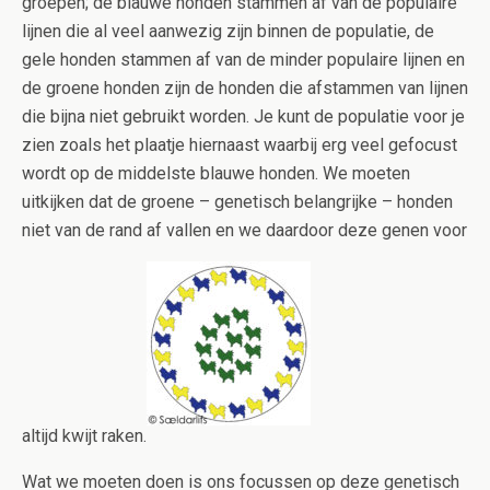
groepen; de blauwe honden stammen af van de populaire
lijnen die al veel aanwezig zijn binnen de populatie, de
gele honden stammen af van de minder populaire lijnen en
de groene honden zijn de honden die afstammen van lijnen
die bijna niet gebruikt worden. Je kunt de populatie voor je
zien zoals het plaatje hiernaast waarbij erg veel gefocust
wordt op de middelste blauwe honden. We moeten
uitkijken dat de groene – genetisch belangrijke – honden
niet van de rand af vallen en we daardoor deze genen voor
altijd kwijt raken.
Wat we moeten doen is ons focussen op deze genetisch