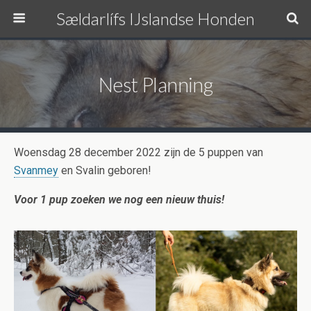
Sældarlífs IJslandse Honden
Nest Planning
Woensdag 28 december 2022 zijn de 5 puppen van
Svanmey
en Svalin geboren!
Voor 1 pup zoeken we nog een nieuw thuis!