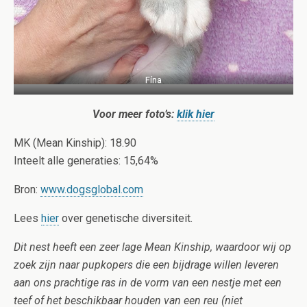
Fína
Voor meer foto’s:
klik hier
MK (Mean Kinship): 18.90
Inteelt alle generaties: 15,64%
Bron:
www.dogsglobal.com
Lees
hier
over genetische diversiteit.
Dit nest heeft een zeer lage Mean Kinship, waardoor wij op
zoek zijn naar pupkopers die een bijdrage willen leveren
aan ons prachtige ras in de vorm van een nestje met een
teef of het beschikbaar houden van een reu (niet