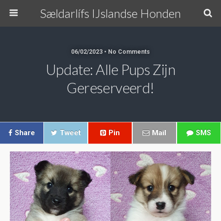
Sældarlífs IJslandse Honden
06/02/2023 • No Comments
Update: Alle Pups Zijn
Gereserveerd!
Share
Tweet
Pin
Mail
SMS