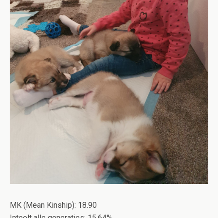
MK (Mean Kinship): 18.90
Inteelt alle generaties: 15,64%