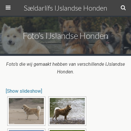
Sældarlífs IJslandse Honden
Foto’s IJslandse Honden
Foto’s die wij gemaakt hebben van verschillende IJslandse
Honden.
[Show slideshow]