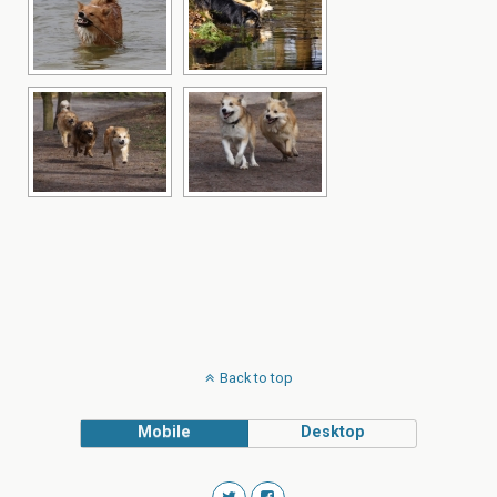
Back to top
Mobile
Desktop