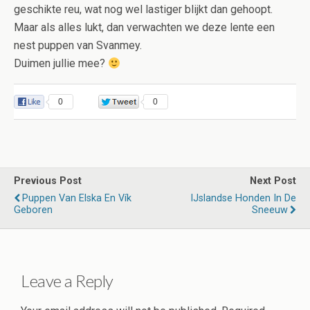
geschikte reu, wat nog wel lastiger blijkt dan gehoopt.
Maar als alles lukt, dan verwachten we deze lente een
nest puppen van Svanmey.
Duimen jullie mee?
0
0
Previous Post
Next Post
Puppen Van Elska En Vík
IJslandse Honden In De
Geboren
Sneeuw
Leave a Reply