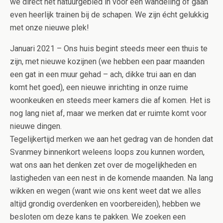
we direct het natuurgebied in voor een wandeling of gaan
even heerlijk trainen bij de schapen. We zijn écht gelukkig
met onze nieuwe plek!
Januari 2021 – Ons huis begint steeds meer een thuis te
zijn, met nieuwe kozijnen (we hebben een paar maanden
een gat in een muur gehad – ach, dikke trui aan en dan
komt het goed), een nieuwe inrichting in onze ruime
woonkeuken en steeds meer kamers die af komen. Het is
nog lang niet af, maar we merken dat er ruimte komt voor
nieuwe dingen.
Tegelijkertijd merken we aan het gedrag van de honden dat
Svanmey binnenkort weleens loops zou kunnen worden,
wat ons aan het denken zet over de mogelijkheden en
lastigheden van een nest in de komende maanden. Na lang
wikken en wegen (want wie ons kent weet dat we alles
altijd grondig overdenken en voorbereiden), hebben we
besloten om deze kans te pakken. We zoeken een