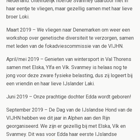
Nederland. Uiteindelijk hoefde Svanmey daardoor niet in
haar eentje te vliegen, maar gezellig samen met haar lieve
broer Loki.
Maart 2019 – We vliegen naar Denemarken om weer een
workshop over genetische diversiteit te verzorgen, samen
met leden van de fokadviescommissie van de VIJHN.
April/mei 2019 – Genieten van wintersport in Val Thorens
samen met Elska, Ylfa en Vík. Svanmey is helaas nog te
jong voor deze zware fysieke belasting, dus zij logeert bij
een vriendin en haar lieve IJslander Laki.
Juni 2019 – Onze prachtige dochter Edda wordt geboren!
September 2019 – De Dag van de IJslandse Hond van de
VIJHN hebben we dit jaar in Alphen aan den Rijn
georganiseerd. We zijn er gezellig bij met Elska, Vík en
Svanmey. Dit was voor Edda haar eerste IJslandse