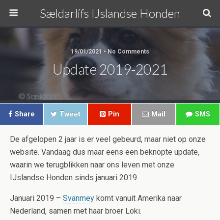
Sældarlífs IJslandse Honden
19/01/2021 • No Comments
Update 2019-2021
Share
Tweet
Pin
Mail
SMS
De afgelopen 2 jaar is er veel gebeurd, maar niet op onze
website. Vandaag dus maar eens een beknopte update,
waarin we terugblikken naar ons leven met onze
IJslandse Honden sinds januari 2019.
Januari 2019 –
Svanmey
komt vanuit Amerika naar
Nederland, samen met haar broer Loki.