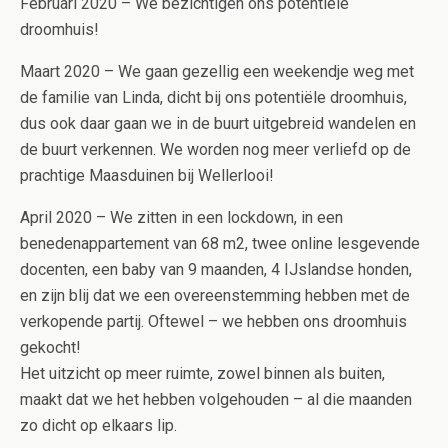
Februari 2020 – We bezichtigen ons potentiële
droomhuis!
Maart 2020 – We gaan gezellig een weekendje weg met
de familie van Linda, dicht bij ons potentiële droomhuis,
dus ook daar gaan we in de buurt uitgebreid wandelen en
de buurt verkennen. We worden nog meer verliefd op de
prachtige Maasduinen bij Wellerlooi!
April 2020 – We zitten in een lockdown, in een
benedenappartement van 68 m2, twee online lesgevende
docenten, een baby van 9 maanden, 4 IJslandse honden,
en zijn blij dat we een overeenstemming hebben met de
verkopende partij. Oftewel – we hebben ons droomhuis
gekocht!
Het uitzicht op meer ruimte, zowel binnen als buiten,
maakt dat we het hebben volgehouden – al die maanden
zo dicht op elkaars lip.