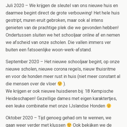
Juli 2020 – We krijgen de sleutel van ons nieuwe huis en
daarmee begint direct de grote verbouwing! Het hele huis
gestript, muren eruit gebroken, maar ook al intens
genieten van de prachtige plek die we gevonden hebben!
Ondertussen sluiten we het schooljaar online af en nemen
we afscheid van onze scholen. Die vallen immers ver
buiten een fatsoenlijke woon-werk-afstand.
September 2020 – Het nieuwe schooljaar begint, op onze
nieuwe scholen, nieuwe corona regels, nieuw thuisritme
en voor de honden meer rust in huis (niet meer constant al
die mensen over de vloer
).
We krijgen er ook nieuwe huisdieren bij: 18 Kempische
Heideschapen! Gezellige dames met eigen karaktertjes,
een leuke combinatie met onze IJslandse Honden
Oktober 2020 – Tijd genoeg gehad om te wennen, we
gaan weer verder met klussen
Ook bekijken we de