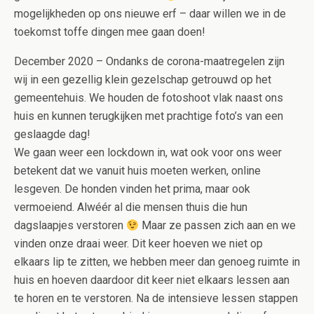
mogelijkheden op ons nieuwe erf – daar willen we in de
toekomst toffe dingen mee gaan doen!
December 2020 – Ondanks de corona-maatregelen zijn
wij in een gezellig klein gezelschap getrouwd op het
gemeentehuis. We houden de fotoshoot vlak naast ons
huis en kunnen terugkijken met prachtige foto’s van een
geslaagde dag!
We gaan weer een lockdown in, wat ook voor ons weer
betekent dat we vanuit huis moeten werken, online
lesgeven. De honden vinden het prima, maar ook
vermoeiend. Alwéér al die mensen thuis die hun
dagslaapjes verstoren
Maar ze passen zich aan en we
vinden onze draai weer. Dit keer hoeven we niet op
elkaars lip te zitten, we hebben meer dan genoeg ruimte in
huis en hoeven daardoor dit keer niet elkaars lessen aan
te horen en te verstoren. Na de intensieve lessen stappen