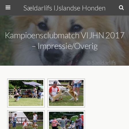
Sældarlífs IJslandse Honden
Kampioensclubmatch VIJHN 2017
– Impressie/overig